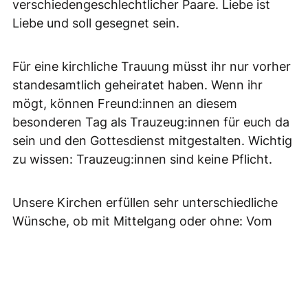
verschiedengeschlechtlicher Paare. Liebe ist
Liebe und soll gesegnet sein.
Für eine kirchliche Trauung müsst ihr nur vorher
standesamtlich geheiratet haben. Wenn ihr
mögt, können Freund:innen an diesem
besonderen Tag als Trauzeug:innen für euch da
sein und den Gottesdienst mitgestalten. Wichtig
zu wissen: Trauzeug:innen sind keine Pflicht.
Unsere Kirchen erfüllen sehr unterschiedliche
Wünsche, ob mit Mittelgang oder ohne: Vom
kleinen aber feinen Raum in Hämelerwald über
die große und historische St. Martinskirche in
Sievershausen über unseren gemütlichen
Dorfkirchen in Arpke und Immensen bis hin zur