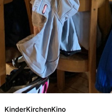
KinderKirchenKino