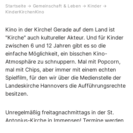
Startseite
→
Gemeinschaft & Leben
→
Kinder
→
KinderKirchenKino
Kino in der Kirche! Gerade auf dem Land ist
"Kirche" auch kultureller Akteur. Und für Kinder
zwischen 6 und 12 Jahren gibt es so die
einfache Möglichkeit, ein bisschen Kino-
Atmosphäre zu schnuppern. Mal mit Popcorn,
mal mit Chips, aber immer mit einem echten
Spielfilm, für den wir über die Medienstelle der
Landeskirche Hannovers die Aufführungsrechte
besitzen.
Unregelmäßig freitagnachmittags in der St.
Antonius-Kirche in Immensen! Termine werden
rechtzeitig bekanntgegeben.