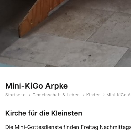
Mini-KiGo Arpke
Startseite
→
Gemeinschaft & Leben
→
Kinder
→
Mini-KiGo 
Kirche für die Kleinsten
Die Mini-Gottesdienste finden Freitag Nachmittags