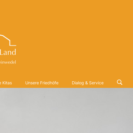
 Kitas
Unsere Friedhöfe
Dialog & Service