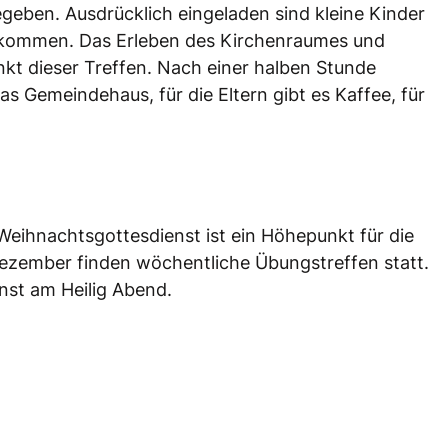
eben. Ausdrücklich eingeladen sind kleine Kinder
rn kommen. Das Erleben des Kirchenraumes und
nkt dieser Treffen. Nach einer halben Stunde
as Gemeindehaus, für die Eltern gibt es Kaffee, für
Weihnachtsgottesdienst ist ein Höhepunkt für die
zember finden wöchentliche Übungstreffen statt.
nst am Heilig Abend.