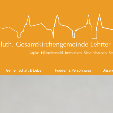
Gemeinschaft & Leben
Frieden & Versöhnung
Unsere