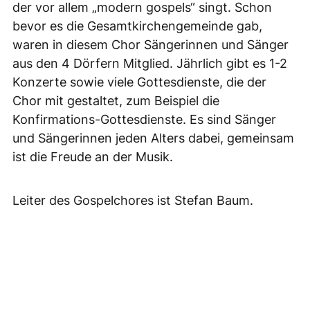
der vor allem „modern gospels“ singt. Schon
bevor es die Gesamtkirchengemeinde gab,
waren in diesem Chor Sängerinnen und Sänger
aus den 4 Dörfern Mitglied. Jährlich gibt es 1-2
Konzerte sowie viele Gottesdienste, die der
Chor mit gestaltet, zum Beispiel die
Konfirmations-Gottesdienste. Es sind Sänger
und Sängerinnen jeden Alters dabei, gemeinsam
ist die Freude an der Musik.
Leiter des Gospelchores ist Stefan Baum.
Mehr Informationen zum Gospelchor finden Sie
bei
Facebook
und auf der
Homepage des
Gospelchores
.