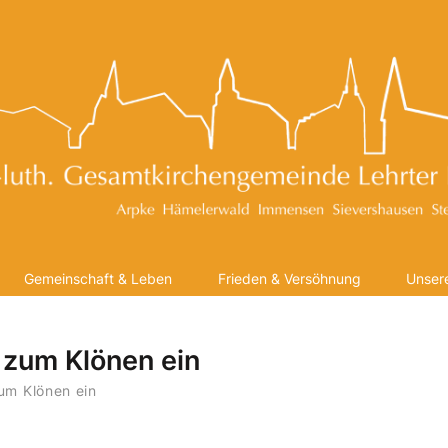
Gemeinschaft & Leben
Frieden & Versöhnung
Unsere
 zum Klönen ein
zum Klönen ein