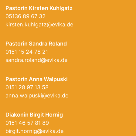
Pastorin Kirsten Kuhlgatz
05136 89 67 32
kirsten.kuhlgatz@evlka.de
Pastorin Sandra Roland
0151 15 24 78 21
sandra.roland@evlka.de
Pastorin Anna Walpuski
0151 28 97 13 58
anna.walpuski@evlka.de
Diakonin Birgit Hornig
0151 46 57 81 89
birgit.hornig@evlka.de