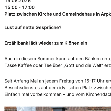
19.06.2026
15:00 - 17:00
Platz zwischen Kirche und Gemeindehaus in Arpk
Lust auf nette Gespräche?
Erzählbank lädt wieder zum Klönen ein
Auch in diesem Sommer kann auf den Bänken unte
Tasse Kaffee oder Tee über „Gott und die Welt“ er
Seit Anfang Mai an jedem Freitag von 15-17 Uhr e
Besuchsdienstes auf dem idyllischen Platz zwisch
Einfach mal vorbeikommen – und vom Kirchendach 