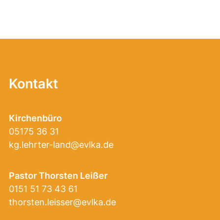
Kontakt
Kirchenbüro
05175 36 31
kg.lehrter-land@evlka.de
Pastor Thorsten Leißer
0151 51 73 43 61
thorsten.leisser@evlka.de