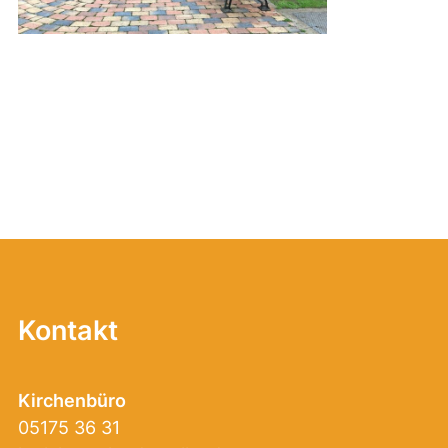
Kontakt
Kirchenbüro
05175 36 31