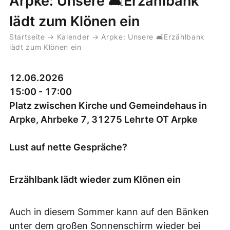
Arpke: Unsere 🛋️Erzählbank
lädt zum Klönen ein
Startseite
→
Kalender
→
Arpke: Unsere 🛋️Erzählbank
lädt zum Klönen ein
12.06.2026
15:00 - 17:00
Platz zwischen Kirche und Gemeindehaus in
Arpke, Ahrbeke 7, 31275 Lehrte OT Arpke
Lust auf nette Gespräche?
Erzählbank lädt wieder zum Klönen ein
Auch in diesem Sommer kann auf den Bänken
unter dem großen Sonnenschirm wieder bei