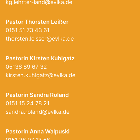
kg.lehrter-land@evlka.de
Pastor Thorsten Leißer
0151 51 73 43 61
thorsten.leisser@evlka.de
Pastorin Kirsten Kuhlgatz
05136 89 67 32
kirsten.kuhlgatz@evlka.de
Pastorin Sandra Roland
0151 15 24 78 21
sandra.roland@evlka.de
Pastorin Anna Walpuski
0151 28 97 13 58