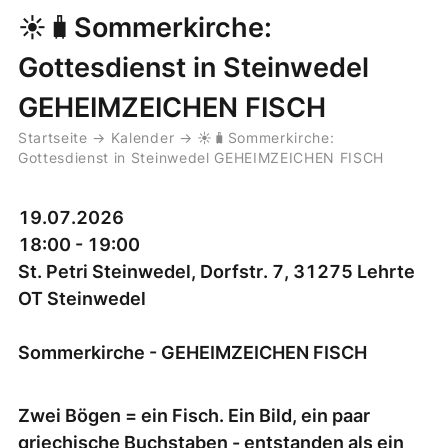
☀️🧳Sommerkirche:
Gottesdienst in Steinwedel
GEHEIMZEICHEN FISCH
Startseite
→
Kalender
→
☀️🧳Sommerkirche:
Gottesdienst in Steinwedel GEHEIMZEICHEN FISCH
19.07.2026
18:00 - 19:00
St. Petri Steinwedel, Dorfstr. 7, 31275 Lehrte
OT Steinwedel
Sommerkirche - GEHEIMZEICHEN FISCH
Zwei Bögen = ein Fisch. Ein Bild, ein paar
griechische Buchstaben - entstanden als ein