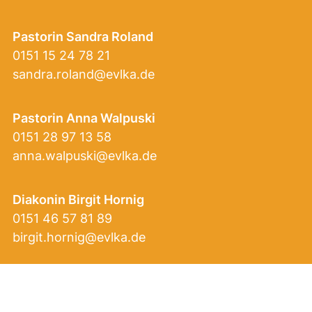
Pastorin Sandra Roland
0151 15 24 78 21
sandra.roland@evlka.de
Pastorin Anna Walpuski
0151 28 97 13 58
anna.walpuski@evlka.de
Diakonin Birgit Hornig
0151 46 57 81 89
birgit.hornig@evlka.de
Info