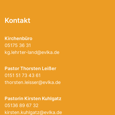
Kontakt
Kirchenbüro
05175 36 31
kg.lehrter-land@evlka.de
Pastor Thorsten Leißer
0151 51 73 43 61
thorsten.leisser@evlka.de
Pastorin Kirsten Kuhlgatz
05136 89 67 32
kirsten.kuhlgatz@evlka.de