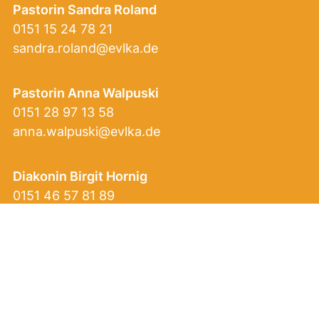
Pastorin Sandra Roland
0151 15 24 78 21
sandra.roland@evlka.de
Pastorin Anna Walpuski
0151 28 97 13 58
anna.walpuski@evlka.de
Diakonin Birgit Hornig
0151 46 57 81 89
birgit.hornig@evlka.de
Info