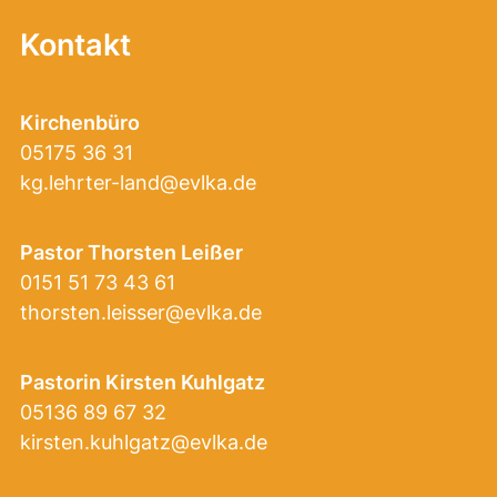
Kontakt
Kirchenbüro
05175 36 31
kg.lehrter-land@evlka.de
Pastor Thorsten Leißer
0151 51 73 43 61
thorsten.leisser@evlka.de
Pastorin Kirsten Kuhlgatz
05136 89 67 32
kirsten.kuhlgatz@evlka.de