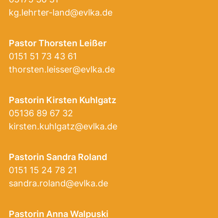
kg.lehrter-land@evlka.de
Pastor Thorsten Leißer
0151 51 73 43 61
thorsten.leisser@evlka.de
Pastorin Kirsten Kuhlgatz
05136 89 67 32
kirsten.kuhlgatz@evlka.de
Pastorin Sandra Roland
0151 15 24 78 21
sandra.roland@evlka.de
Pastorin Anna Walpuski