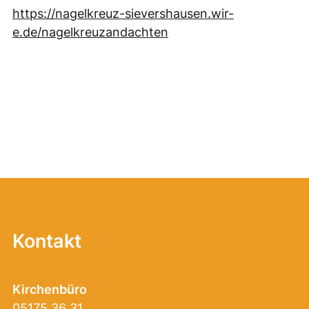
https://nagelkreuz-sievershausen.wir-
e.de/nagelkreuzandachten
Kontakt
Kirchenbüro
05175 36 31