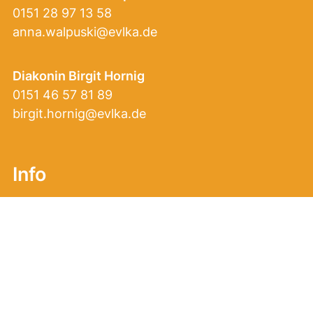
0151 28 97 13 58
anna.walpuski@evlka.de
Diakonin Birgit Hornig
0151 46 57 81 89
birgit.hornig@evlka.de
Info
Impressum
Datenschutz
Login